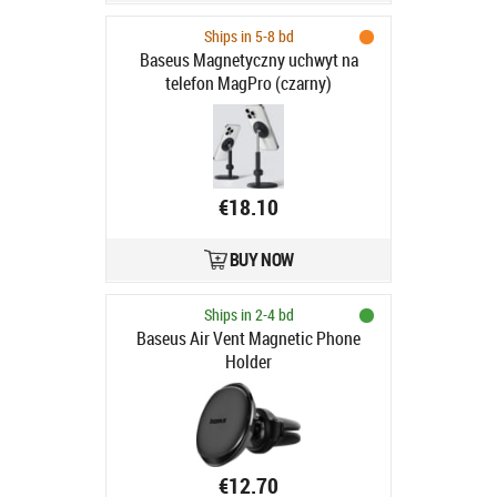
Ships in 5-8 bd
Baseus Magnetyczny uchwyt na
telefon MagPro (czarny)
€18.10
BUY NOW
Ships in 2-4 bd
Baseus Air Vent Magnetic Phone
Holder
€12.70