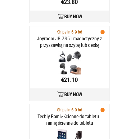
€23.80
BUY NOW
Ships in 6-9 bd
Joyroom JR-ZS51 magnetyczny z
przyssawką na szybę lub deskę
rozdzielczą - czarny - Uchwyt
samochodowy
€21.10
BUY NOW
Ships in 6-9 bd
Techly Ramię ścienne do tabletu -
ramię ścienne do tabletu