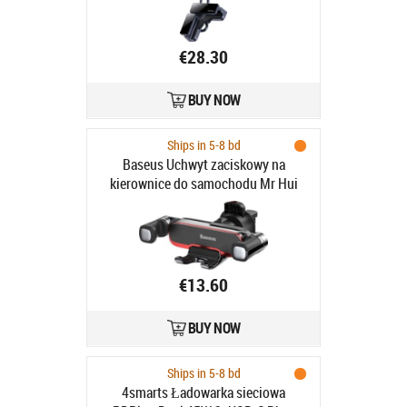
€28.30
BUY NOW
Ships in 5-8 bd
Baseus Uchwyt zaciskowy na
kierownice do samochodu Mr Hui
€13.60
BUY NOW
Ships in 5-8 bd
4smarts Ładowarka sieciowa