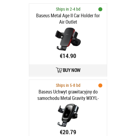
Ships in 2-4 bd
Baseus Metal Age II Car Holder for
Air Outlet
€14.90
BUY NOW
Ships in 5-8 bd
Baseus Uchwyt grawitacyjny do
samochodu Metal Gravity WXYL-
B0A
€20.79