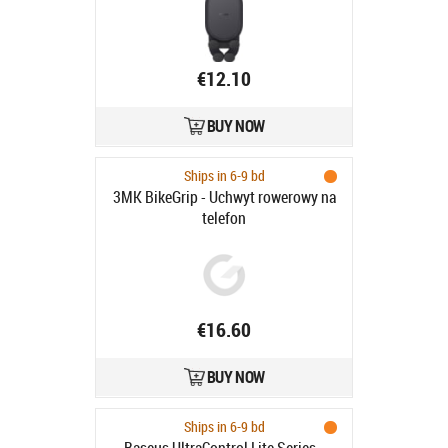
€12.10
BUY NOW
Ships in 6-9 bd
3MK BikeGrip - Uchwyt rowerowy na
telefon
€16.60
BUY NOW
Ships in 6-9 bd