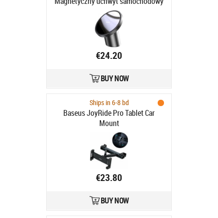
Magnetyczny uchwyt samochodowy
€24.20
BUY NOW
Ships in 6-8 bd
Baseus JoyRide Pro Tablet Car
Mount
€23.80
BUY NOW