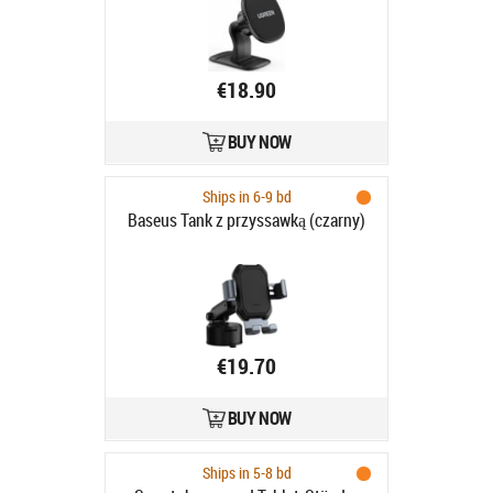
€18.90
BUY NOW
Ships in 6-9 bd
Baseus Tank z przyssawką (czarny)
€19.70
BUY NOW
Ships in 5-8 bd