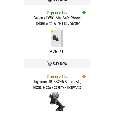
Ships in 2-4 bd
Baseus CW01 MagSafe Phone
Holder with Wireless Charger
€25.71
BUY NOW
Ships in 6-9 bd
Joyroom JR-ZS246 S na deskę
rozdzielczą - czarny - Uchwyt z
ładowarką indukcyjną