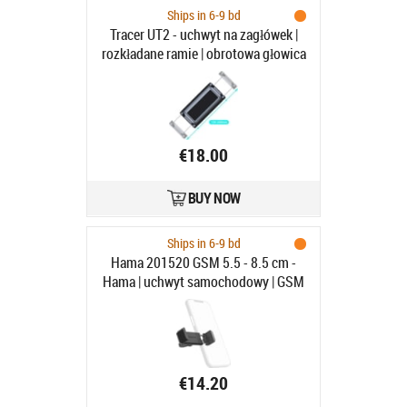
Ships in 6-9 bd
Tracer UT2 - uchwyt na zagłówek |
rozkładane ramie | obrotowa głowica
€18.00
BUY NOW
Ships in 6-9 bd
Hama 201520 GSM 5.5 - 8.5 cm -
Hama | uchwyt samochodowy | GSM
| do urządzeń 5.5 - 8.5 cm
€14.20