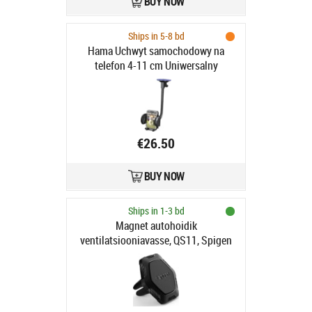
BUY NOW
Ships in 5-8 bd
Hama Uchwyt samochodowy na
telefon 4-11 cm Uniwersalny
€26.50
BUY NOW
Ships in 1-3 bd
Magnet autohoidik
ventilatsiooniavasse, QS11, Spigen