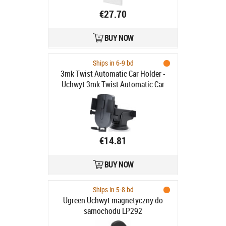
€27.70
BUY NOW
Ships in 6-9 bd
3mk Twist Automatic Car Holder -
Uchwyt 3mk Twist Automatic Car
Holder
€14.81
BUY NOW
Ships in 5-8 bd
Ugreen Uchwyt magnetyczny do
samochodu LP292