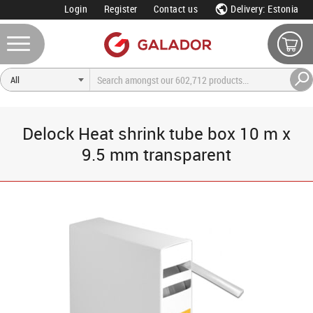
Login
Register
Contact us
Delivery: Estonia
Delock Heat shrink tube box 10 m x
9.5 mm transparent