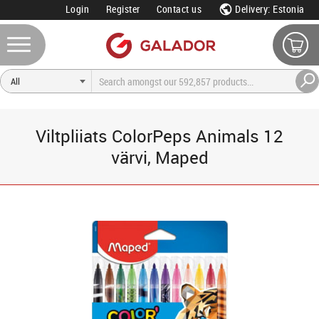
Login
Register
Contact us
Delivery: Estonia
Viltpliiats ColorPeps Animals 12
värvi, Maped